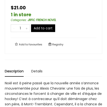
$21.00
1 in store
Categories
:
JRFIC FRENCH NOVEL
Add to cart
Add to
favourites
Registry
Description
Details
Noël est à peine passé que la nouvelle année s’annonce
mouvementée pour Alexis Chevarie: une fois de plus, les
circonstances le forcent à changer de ville et d’équipe de
hockey! C’est à contrecœur qu’il doit déménager chez
son père, à Mont-Tremblant. Cependant, il a la chance de