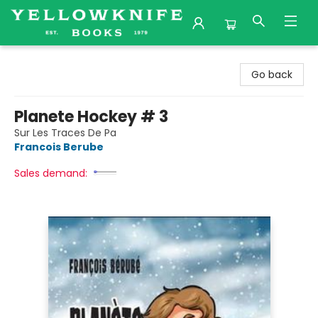
Yellowknife Books
Go back
Planete Hockey # 3
Sur Les Traces De Pa
Francois Berube
Sales demand: