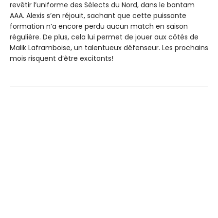
revêtir l’uniforme des Sélects du Nord, dans le bantam
AAA. Alexis s’en réjouit, sachant que cette puissante
formation n’a encore perdu aucun match en saison
régulière. De plus, cela lui permet de jouer aux côtés de
Malik Laframboise, un talentueux défenseur. Les prochains
mois risquent d’être excitants!