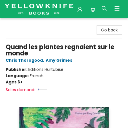
Yellowknife Books
Go back
Quand les plantes regnaient sur le
monde
Chris Thorogood
,
Amy Grimes
Publisher:
Editions Hurtubise
Language:
French
Ages 6+
Sales demand: