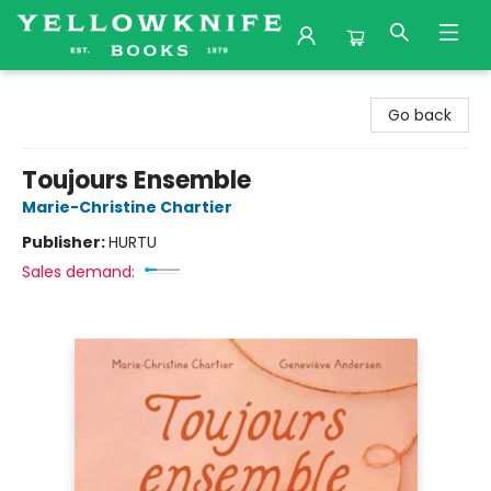
Yellowknife Books
Go back
Toujours Ensemble
Marie-Christine Chartier
Publisher:
HURTU
Sales demand: