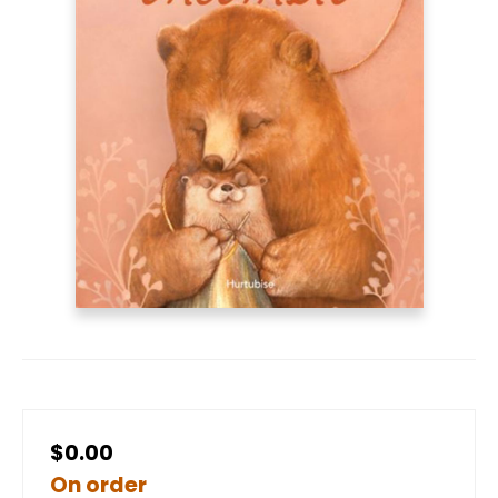
$0.00
On order