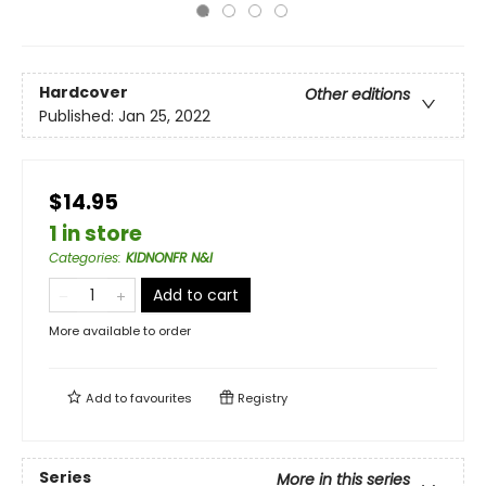
Hardcover
Other editions
Published:
Jan 25, 2022
$14.95
1 in store
Categories
:
KIDNONFR N&I
Add to cart
More available to order
Add to
favourites
Registry
Series
More in this series