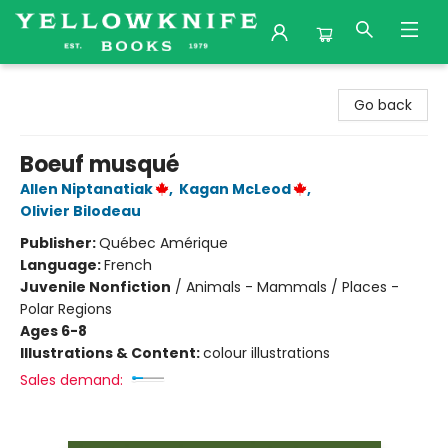
Yellowknife Books
Go back
Boeuf musqué
Allen Niptanatiak
,
Kagan McLeod
,
Olivier Bilodeau
Publisher:
Québec Amérique
Language:
French
Juvenile Nonfiction
/
Animals - Mammals / Places -
Polar Regions
Ages 6-8
Illustrations & Content:
colour illustrations
Sales demand: