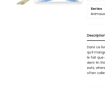
Series
Animaux 
Descriptio
Dans ce liv
qu’il mange
le fait que
dent !In th
eats, where
often calle