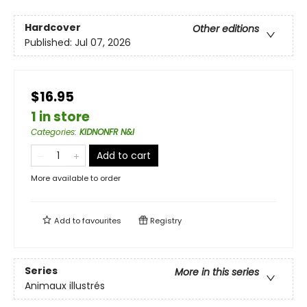
Hardcover
Other editions
Published:
Jul 07, 2026
$16.95
1 in store
Categories
:
KIDNONFR N&I
Add to cart
More available to order
Add to
favourites
Registry
Series
More in this series
Animaux illustrés