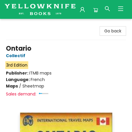
Yellowknife Books
Go back
Ontario
Collectif
3rd Edition
Publisher:
ITMB maps
Language:
French
Maps
/
Sheetmap
Sales demand: