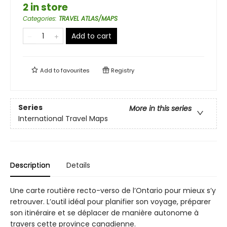
2 in store
Categories
:
TRAVEL ATLAS/MAPS
Add to cart
Add to
favourites
Registry
Series
More in this series
International Travel Maps
Description
Details
Une carte routière recto-verso de l’Ontario pour mieux s’y
retrouver. L’outil idéal pour planifier son voyage, préparer
son itinéraire et se déplacer de manière autonome à
travers cette province canadienne.