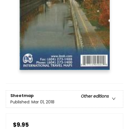
Sheetmap
Other editions
Published:
Mar 01, 2018
$9.95