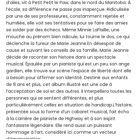
d’ailes, vit à Petit Petit le Paw, dans le nord du Manitoba. À
l’école, sa différence ne passe pas inaperçue. Ridiculisée
par une de ses professeures, constamment rejetée et
humiliée, elle voit ses tentatives pour se faire des amies
se solder par des échecs. Même Minnie LaFlaille, une
mouche au prénom bien ridicule, lui tourne le dos, ce qui
déclenche la fureur de Marie Jeanne.En désespoir de
cause et suivant les conseils de sa famille, Marie Jeanne
décide de raconter son histoire dans un spectacle
musical. Épaulée par un pianiste qui est un peu son ange
gardien, elle trouve sur scène l’espace de liberté dont elle
a besoin pour affirmer son identité. Destiné aux enfants
de 8 ans et plus, cet album illustré est une ode à
l’acceptation de soi et des autres. Il interpellera toutes les
personnes qui se sentent différentes, et plus
particulièrement celles en situation de handicap.L’histoire,
présentée sous la forme d’un cabaret musical, fait écho
à la carrière de pianiste de Highway et à son esprit
fantaisiste légendaire. Elle rend aussi un puissant
hommage à l’art, considéré ici comme un vecteur
d’émancipation.