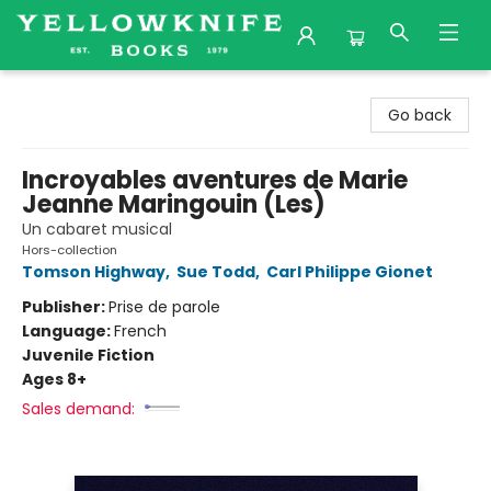
Yellowknife Books
Go back
Incroyables aventures de Marie
Jeanne Maringouin (Les)
Un cabaret musical
Hors-collection
Tomson Highway
,
Sue Todd
,
Carl Philippe Gionet
Publisher:
Prise de parole
Language:
French
Juvenile Fiction
Ages 8+
Sales demand: