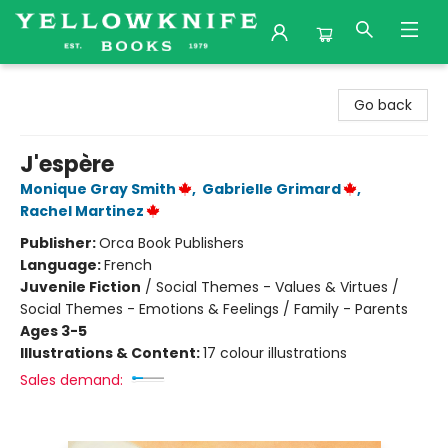
Yellowknife Books
Go back
J'espère
Monique Gray Smith
,
Gabrielle Grimard
,
Rachel Martinez
Publisher:
Orca Book Publishers
Language:
French
Juvenile Fiction
/
Social Themes - Values & Virtues /
Social Themes - Emotions & Feelings / Family - Parents
Ages 3-5
Illustrations & Content:
17 colour illustrations
Sales demand: