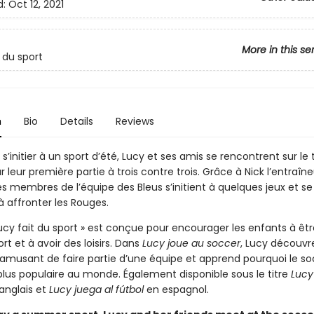
d:
Oct 12, 2021
More in this se
 du sport
n
Bio
Details
Reviews
s’initier à un sport d’été, Lucy et ses amis se rencontrent sur le 
 leur première partie à trois contre trois. Grâce à Nick l’entraîne
es membres de l’équipe des Bleus s’initient à quelques jeux et se
 affronter les Rouges.
Lucy fait du sport » est conçue pour encourager les enfants à être
ort et à avoir des loisirs. Dans
Lucy joue au soccer
, Lucy découvr
t amusant de faire partie d’une équipe et apprend pourquoi le so
 plus populaire au monde. Également disponible sous le titre
Lucy
anglais et
Lucy juega al fútbol
en espagnol.