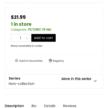
$21.95
1 in store
Categories
:
PICTUREC FR N&I
Add to cart
More available to order
Add to
favourites
Registry
Series
More in this series
Hors-collection
Description
Bio
Details
Reviews