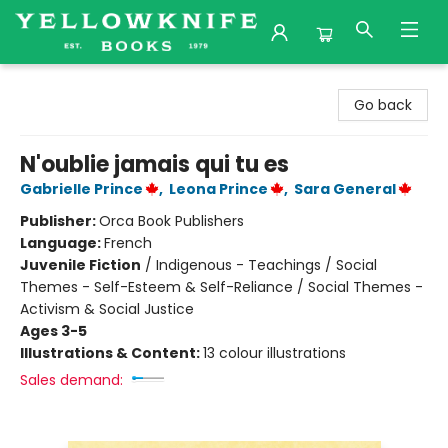
Yellowknife Books
Go back
N'oublie jamais qui tu es
Gabrielle Prince
,
Leona Prince
,
Sara General
Publisher:
Orca Book Publishers
Language:
French
Juvenile Fiction
/
Indigenous - Teachings / Social
Themes - Self-Esteem & Self-Reliance / Social Themes -
Activism & Social Justice
Ages 3-5
Illustrations & Content:
13 colour illustrations
Sales demand: